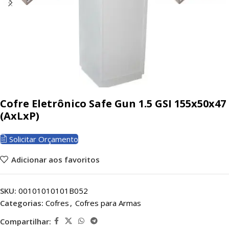
Cofre Eletrônico Safe Gun 1.5 GSI 155x50x47
(AxLxP)
Solicitar Orçamento
Adicionar aos favoritos
SKU:
00101010101B052
Categorias:
Cofres
,
Cofres para Armas
Compartilhar: