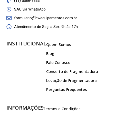
(11) 5586-3333
SAC via WhatsApp
formulario@bwequipamentos.com.br
Atendimento de Seg. a Sex. 9h às 17h
INSTITUCIONAL
Quem Somos
Blog
Fale Conosco
Conserto de Fragmentadora
Locação de Fragmentadora
Perguntas Frequentes
INFORMAÇÕES
Termos e Condições