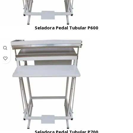
Seladora Pedal Tubular P600
Seladora Pedal Tubular P700