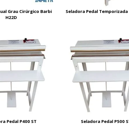
al Grau Cirúrgico Barbi
Seladora Pedal Temporizada
H22D
ra Pedal P400 ST
Seladora Pedal P500 S