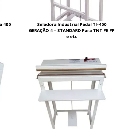
a 400
Seladora Industrial Pedal TI-400
GERAÇÃO 4 – STANDARD Para TNT PE PP
e etc