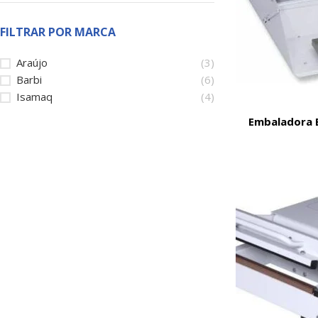
FILTRAR POR MARCA
Araújo
(3)
Barbi
(6)
Isamaq
(4)
Embaladora 