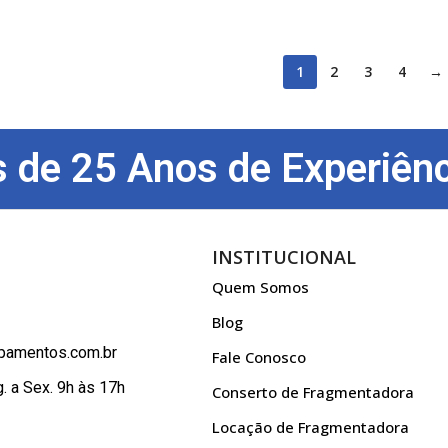
1
2
3
4
→
 de 25 Anos de Experiênc
INSTITUCIONAL
Quem Somos
Blog
pamentos.com.br
Fale Conosco
. a Sex. 9h às 17h
Conserto de Fragmentadora
Locação de Fragmentadora