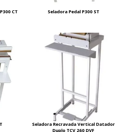
 P300 CT
Seladora Pedal P300 ST
T
Seladora Recravada Vertical Datador
Duplo TCV 260 DVF