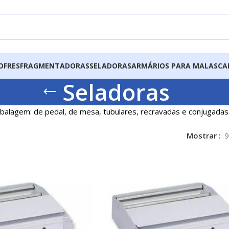
OFRES
FRAGMENTADORAS
SELADORAS
ARMÁRIOS PARA MALAS
CA
Seladoras
balagem: de pedal, de mesa, tubulares, recravadas e conjugadas
Mostrar
9