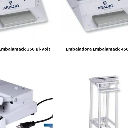
Embalamack 350 Bi-Volt
Embaladora Embalamack 450 