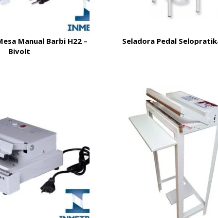
Mesa Manual Barbi H22 –
Seladora Pedal Selopratik
Bivolt