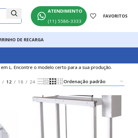
ATENDIMENTO
FAVORITOS
(11) 5586-3333
RRINHO DE RECARGA
 em L. Encontre o modelo certo para a sua produção.
12
18
24