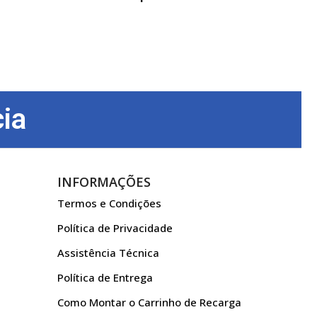
ia
INFORMAÇÕES
Termos e Condições
Política de Privacidade
Assistência Técnica
Política de Entrega
Como Montar o Carrinho de Recarga