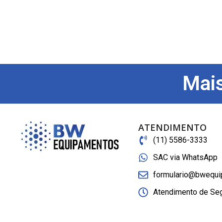
Mais
ATENDIMENTO
(11) 5586-3333
SAC via WhatsApp
formulario@bwequi
Atendimento de Seg