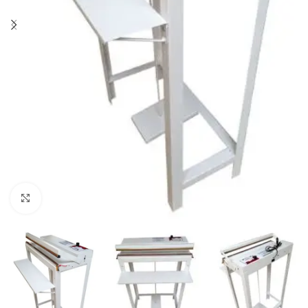
Clique para ampliar