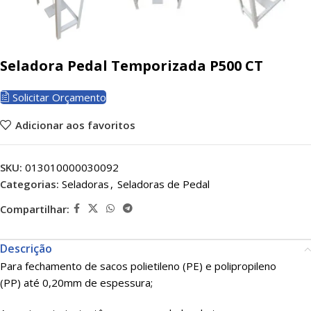
Seladora Pedal Temporizada P500 CT
Solicitar Orçamento
Adicionar aos favoritos
SKU:
013010000030092
Categorias:
Seladoras
,
Seladoras de Pedal
Compartilhar:
Descrição
Para fechamento de sacos polietileno (PE) e polipropileno
(PP) até 0,20mm de espessura;